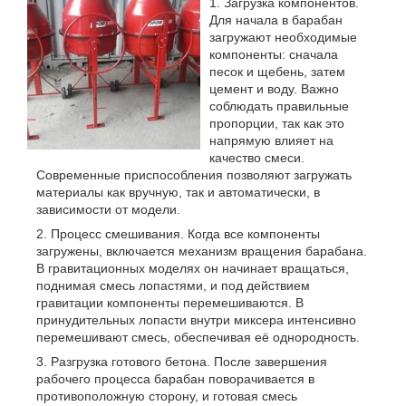
Загрузка компонентов.
Для начала в барабан
загружают необходимые
компоненты: сначала
песок и щебень, затем
цемент и воду. Важно
соблюдать правильные
пропорции, так как это
напрямую влияет на
качество смеси.
Современные приспособления позволяют загружать
материалы как вручную, так и автоматически, в
зависимости от модели.
Процесс смешивания. Когда все компоненты
загружены, включается механизм вращения барабана.
В гравитационных моделях он начинает вращаться,
поднимая смесь лопастями, и под действием
гравитации компоненты перемешиваются. В
принудительных лопасти внутри миксера интенсивно
перемешивают смесь, обеспечивая её однородность.
Разгрузка готового бетона. После завершения
рабочего процесса барабан поворачивается в
противоположную сторону, и готовая смесь