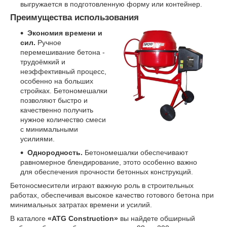
выгружается в подготовленную форму или контейнер.
Преимущества использования
Экономия времени и
сил.
Ручное
перемешивание бетона -
трудоёмкий и
неэффективный процесс,
особенно на больших
стройках. Бетономешалки
позволяют быстро и
качественно получить
нужное количество смеси
с минимальными
усилиями.
Однородность.
Бетономешалки обеспечивают
равномерное блендирование, этото особенно важно
для обеспечения прочности бетонных конструкций.
Бетоносмесители играют важную роль в строительных
работах, обеспечивая высокое качество готового бетона при
минимальных затратах времени и усилий.
В каталоге
«ATG Construction»
вы найдете обширный