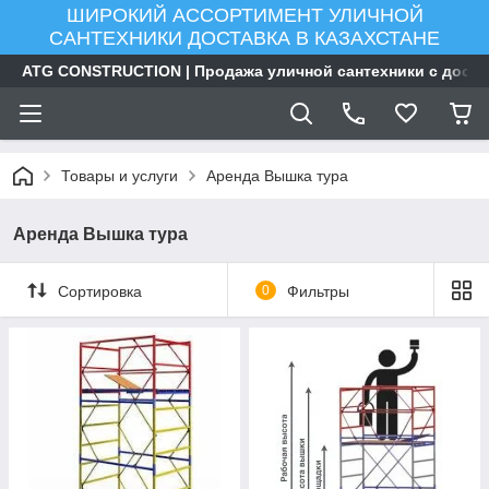
ШИРОКИЙ АССОРТИМЕНТ УЛИЧНОЙ
САНТЕХНИКИ ДОСТАВКА В КАЗАХСТАНЕ
ATG CONSTRUCTION | Продажа уличной сантехники с доста
Товары и услуги
Аренда Вышка тура
Аренда Вышка тура
Сортировка
0
Фильтры