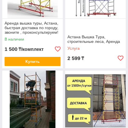
Аренда вышка туры, Астана,
быстрая доставка по городу,
звоните , проконсультируем!
Астана Вышка Тура,
В наличии
строительные леса, Аренда
Услуга
1 500
₸/комплект
2 599
₸
Купить