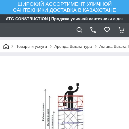
ШИРОКИЙ АССОРТИМЕНТ УЛИЧНОЙ
САНТЕХНИКИ ДОСТАВКА В КАЗАХСТАНЕ
ATG CONSTRUCTION | Продажа уличной сантехники с доста
Товары и услуги
Аренда Вышка тура
Астана Вышка Т