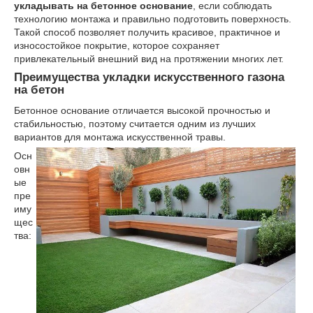
укладывать на бетонное основание
, если соблюдать
технологию монтажа и правильно подготовить поверхность.
Такой способ позволяет получить красивое, практичное и
износостойкое покрытие, которое сохраняет
привлекательный внешний вид на протяжении многих лет.
Преимущества укладки искусственного газона
на бетон
Бетонное основание отличается высокой прочностью и
стабильностью, поэтому считается одним из лучших
вариантов для монтажа искусственной травы.
Осн
овн
ые
пре
иму
щес
тва: