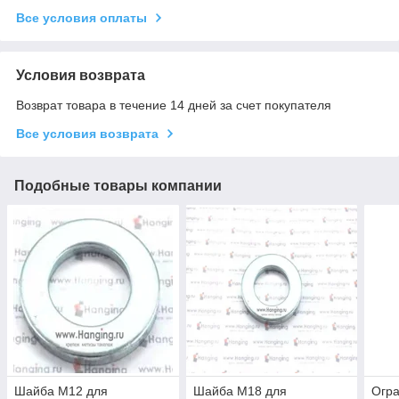
Все условия оплаты
Условия возврата
Возврат товара в течение 14 дней за счет покупателя
Все условия возврата
Подобные товары компании
Шайба М12 для
Шайба М18 для
Огр