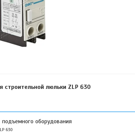
я строительной люльки ZLP 630
я подъемного оборудования
ZLP 630