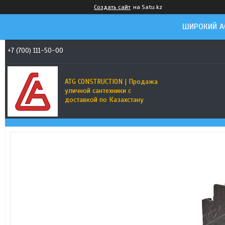
Создать сайт
на Satu.kz
ШИРОКИЙ А
+7 (700) 111-50-00
ATG CONSTRUCTION | Продажа
уличной сантехники с
доставкой по Казахстану