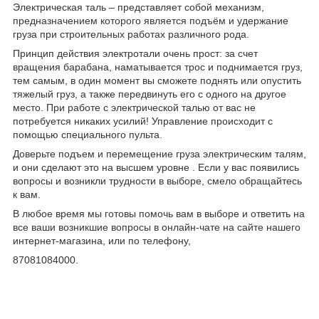
Электрическая таль – представляет собой механизм,
предназначением которого является подъём и удержание
груза при строительных работах различного рода.
Принцип действия электротали очень прост: за счет
вращения барабана, наматывается трос и поднимается груз,
тем самым, в один момент вы сможете поднять или опустить
тяжелый груз, а также передвинуть его с одного на другое
место. При работе с электрической талью от вас не
потребуется никаких усилий! Управление происходит с
помощью специального пульта.
Доверьте подъем и перемещение груза электрическим талям,
и они сделают это на высшем уровне . Если у вас появились
вопросы и возникли трудности в выборе, смело обращайтесь
к вам.
В любое время мы готовы помочь вам в выборе и ответить на
все ваши возникшие вопросы в онлайн-чате на сайте нашего
интернет-магазина, или по телефону,
87081084000.