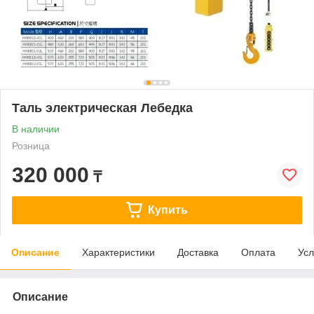
Таль электрическая Лебедка
В наличии
Розница
320 000
₸
Купить
Описание
Характеристики
Доставка
Оплата
Усл
Описание