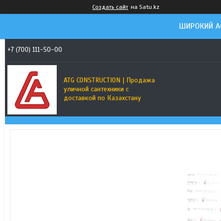
Создать сайт
на Satu.kz
ШИРОКИЙ А
+7 (700) 111-50-00
ATG CONSTRUCTION | Продажа
уличной сантехники с
доставкой по Казахстану