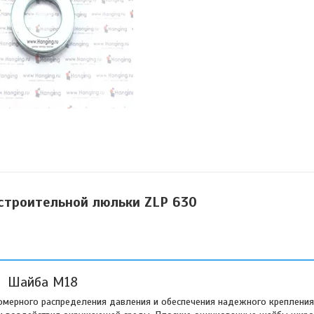
строительной люльки ZLP 630
Шайба М18
номерного распределения давления и обеспечения надежного креплени