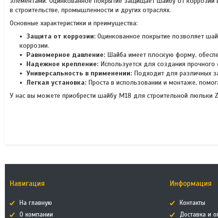
элементами. Оцинкованное покрытие защищает шайбу от коррозии
в строительстве, промышленности и других отраслях.
Основные характеристики и преимущества:
Защита от коррозии:
Оцинкованное покрытие позволяет шайб
коррозии.
Равномерное давление:
Шайба имеет плоскую форму, обеспе
Надежное крепление:
Используется для создания прочного
Универсальность в применении:
Подходит для различных зад
Легкая установка:
Проста в использовании и монтаже, помо
У нас вы можете приобрести шайбу М18 для строительной люльки Z
Навигация
Информация
На главную
Контакты
О компании
Доставка и о