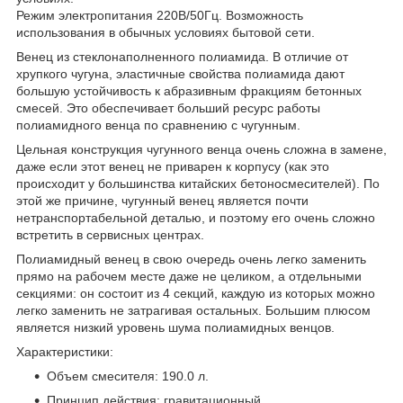
Режим электропитания 220В/50Гц. Возможность
использования в обычных условиях бытовой сети.
Венец из стеклонаполненного полиамида. В отличие от
хрупкого чугуна, эластичные свойства полиамида дают
большую устойчивость к абразивным фракциям бетонных
смесей. Это обеспечивает больший ресурс работы
полиамидного венца по сравнению с чугунным.
Цельная конструкция чугунного венца очень сложна в замене,
даже если этот венец не приварен к корпусу (как это
происходит у большинства китайских бетоносмесителей). По
этой же причине, чугунный венец является почти
нетранспортабельной деталью, и поэтому его очень сложно
встретить в сервисных центрах.
Полиамидный венец в свою очередь очень легко заменить
прямо на рабочем месте даже не целиком, а отдельными
секциями: он состоит из 4 секций, каждую из которых можно
легко заменить не затрагивая остальных. Большим плюсом
является низкий уровень шума полиамидных венцов.
Характеристики:
Объем смесителя: 190.0 л.
Принцип действия: гравитационный.