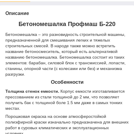
Описание
Бетономешалка Профмаш Б-220
Бетономешалка – это разновидность строительной машины,
предназначенной для смешивания легких и тяжелых
строительных смесей. В народе также можно встретить
название бетоносмеситель, который есть альтернативой
названию бетономешалка. Бетономешалка состоит из таких
элементов: барабан, силовой блок с трансмиссией, лопасти,
станины, опорной части (с колесами или без) и механизма
разгрузки.
Особенности
Толщина стенок емкости.
Корпус емкости изготавливается
прессованием из стали толщиной до 2 мм, что позволяет
получить бак с толщиной боле 1.5 мм даже в самых тонких
местах.
Порошковая окраска на основе атмосферостойкой
полиэфирной краски изначально предназначена для внешних
работ в суровых климатических и эксплуатационных
условиях.