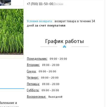
+7 (700) 111-50-00
Досхан
возврат товара в течение 14
дней
за счет покупателя
График работы
Понедельник
09:00
20:00
Вторник
09:00
20:00
Среда
09:00
20:00
Четверг
09:00
20:00
Пятница
09:00
20:00
Суббота
09:00
20:00
Воскресенье
Выходной
Маленькие и