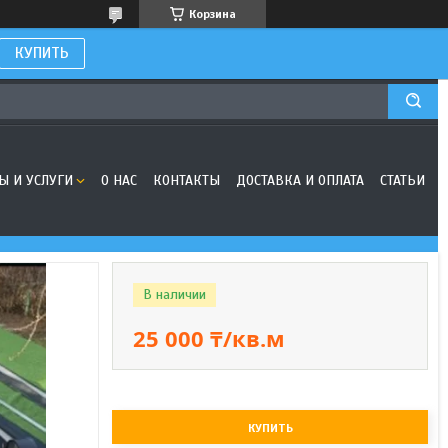
Корзина
КУПИТЬ
Ы И УСЛУГИ
О НАС
КОНТАКТЫ
ДОСТАВКА И ОПЛАТА
СТАТЬИ
В наличии
25 000 ₸/кв.м
КУПИТЬ