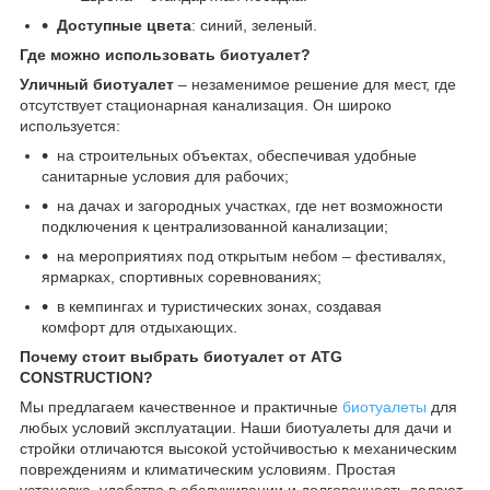
Доступные цвета
: синий, зеленый.
Где можно использовать биотуалет?
Уличный биотуалет
– незаменимое решение для мест, где
отсутствует стационарная канализация. Он широко
используется:
на строительных объектах, обеспечивая удобные
санитарные условия для рабочих;
на дачах и загородных участках, где нет возможности
подключения к централизованной канализации;
на мероприятиях под открытым небом – фестивалях,
ярмарках, спортивных соревнованиях;
в кемпингах и туристических зонах, создавая
комфорт для отдыхающих.
Почему стоит выбрать биотуалет от ATG
CONSTRUCTION?
Мы предлагаем качественное и практичные
биотуалеты
для
любых условий эксплуатации. Наши биотуалеты для дачи и
стройки отличаются высокой устойчивостью к механическим
повреждениям и климатическим условиям. Простая
установка, удобство в обслуживании и долговечность делают