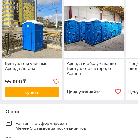
Биотуалеты уличные
Аренда и обслуживание
Про
Аренда Астана
Биотуалетов в городе
биот
Астана
55 000
₸
Цену уточняйте
Цен
Купить
О нас
Рейтинг не сформирован
Менее 5 отзывов за последний год