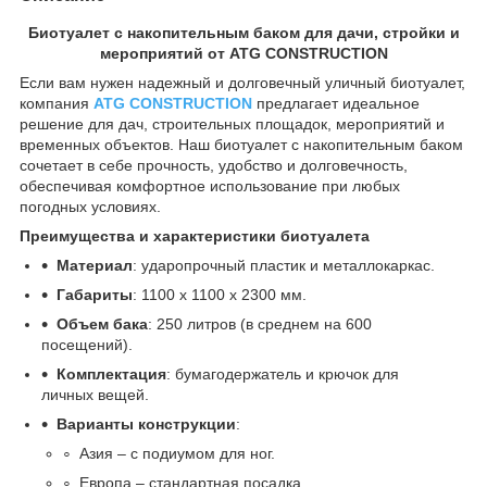
Биотуалет с накопительным баком для дачи, стройки и
мероприятий от ATG CONSTRUCTION
Если вам нужен надежный и долговечный уличный биотуалет,
компания
ATG CONSTRUCTION
предлагает идеальное
решение для дач, строительных площадок, мероприятий и
временных объектов. Наш биотуалет с накопительным баком
сочетает в себе прочность, удобство и долговечность,
обеспечивая комфортное использование при любых
погодных условиях.
Преимущества и характеристики биотуалета
Материал
: ударопрочный пластик и металлокаркас.
Габариты
: 1100 х 1100 х 2300 мм.
Объем бака
: 250 литров (в среднем на 600
посещений).
Комплектация
: бумагодержатель и крючок для
личных вещей.
Варианты конструкции
:
Азия – с подиумом для ног.
Европа – стандартная посадка.