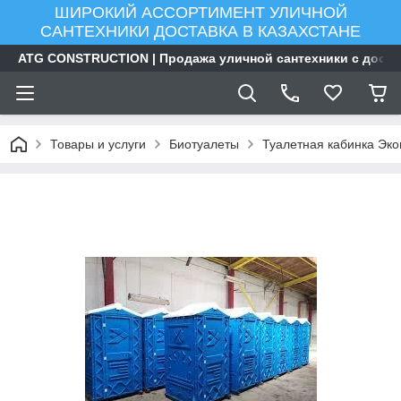
ШИРОКИЙ АССОРТИМЕНТ УЛИЧНОЙ
САНТЕХНИКИ ДОСТАВКА В КАЗАХСТАНЕ
ATG CONSTRUCTION | Продажа уличной сантехники с доста
Товары и услуги
Биотуалеты
Туалетная кабинка Эк