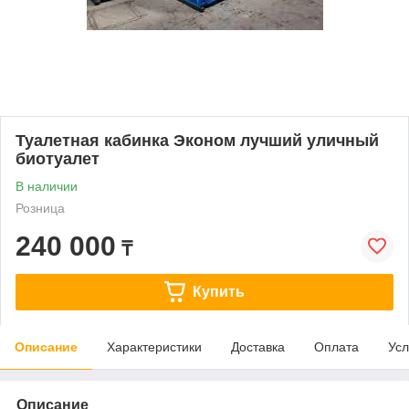
Туалетная кабинка Эконом лучший уличный
биотуалет
В наличии
Розница
240 000
₸
Купить
Описание
Характеристики
Доставка
Оплата
Усл
Описание