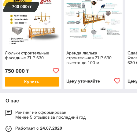
Люльки строительные
Аренда люлька
Сдаё
фасадные ZLP 630
строительная ZLP 630
Фас
высота до 100 м
630 
750 000
₸
Цену уточняйте
Цен
Купить
О нас
Рейтинг не сформирован
Менее 5 отзывов за последний год
Работает с 24.07.2020