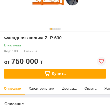
Фасадная люлька ZLP 630
В наличии
Код: 103
Розница
750 000
от
₸
Купить
Описание
Характеристики
Доставка
Оплата
Усл
Описание