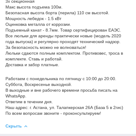
3х секционная
Макс высота подъема 100м.
Безопасная высота борта (перила) 110 см высотой.
Мощность лебедок - 1.5 кВт
Оцинковка металла от коррозии.
Подъемный канат - 8.7мм. Товар сертифицирован ЕАЭС.
Все люльки для аренды практически новые (модель 2020
года выпуска) и регулярно проходят технический надзор.
За безопасность можно не волноваться!
Люльки сдаются полным комплектом. Противовес, троса в
комплекте. Ставь и работай.
Доставка и забор платные.
Работаем с понедельника по пятницу с 10:00 до 20:00.
Суббота, Воскресенье выходной.
В выходные и вне рабочего времени просьба писать на
WhatsApp.
Ответим в течении дня.
Наш адрес: г. Астана, ул. Талапкерская 26А (База 5 в 2гис)
По всем вопросам звоните - проконсультируем!
Скрыть