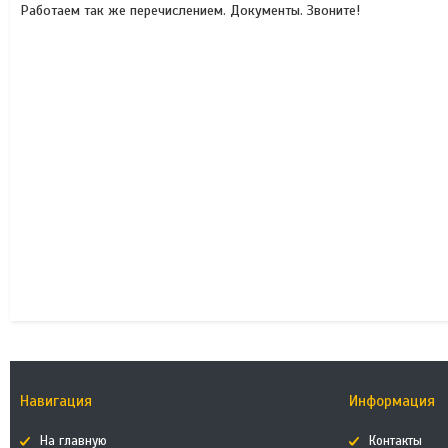
Работаем так же перечислением. Документы. Звоните!
Навигация
Информация
На главную
Контакты