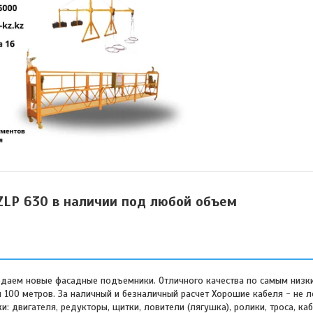
ZLP 630 в наличии под любой объем
аем новые фасадные подъемники. Отличного качества по самым низки
 100 метров. За наличный и безналичный расчет Хорошие кабеля - не л
: двигателя, редукторы, щитки, ловители (лягушка), ролики, троса, кабе