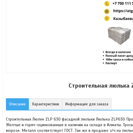
Строительная люлька 
Описание
Характеристики
Информация для заказа
Строительных Люлек ZLP 630 фасадной люльки Люлька ZLP630 Прод
Желтые и горяч-оцинкованные в наличии на складе в Алматы. Тросы
морозе. Металл соответствует ГОСТ. Так же в продаже з/ч на люльки