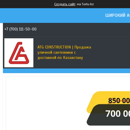
Создать сайт
на Satu.kz
ШИРОКИЙ А
+7 (700) 111-50-00
ATG CONSTRUCTION | Продажа
уличной сантехники с
доставкой по Казахстану