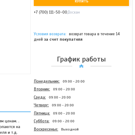
КУПИТЬ
+7 (700) 111-50-00
Досхан
возврат товара в течение 14
дней
за счет покупателя
График работы
Понедельник
09:00
20:00
Вторник
09:00
20:00
Среда
09:00
20:00
Четверг
09:00
20:00
Пятница
09:00
20:00
м ценам. .
Суббота
09:00
20:00
опаются на
Воскресенье
Выходной
ля и т.д.