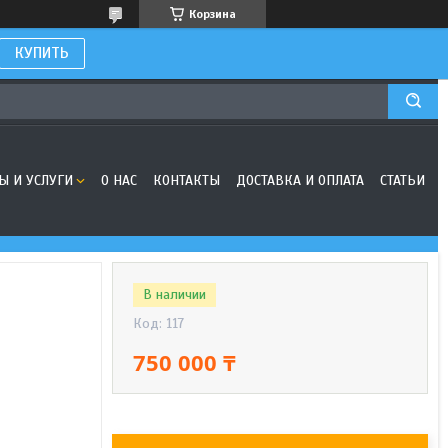
Корзина
КУПИТЬ
Ы И УСЛУГИ
О НАС
КОНТАКТЫ
ДОСТАВКА И ОПЛАТА
СТАТЬИ
В наличии
Код:
117
750 000 ₸