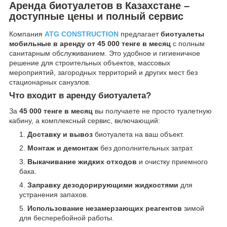
Аренда биотуалетов в Казахстане –
доступные цены и полный сервис
Компания
ATG CONSTRUCTION
предлагает
биотуалеты
мобильные в аренду от 45 000 тенге в месяц
с полным
санитарным обслуживанием. Это удобное и гигиеничное
решение для строительных объектов, массовых
мероприятий, загородных территорий и других мест без
стационарных санузлов.
Что входит в аренду биотуалета?
За
45 000 тенге в месяц
вы получаете не просто туалетную
кабину, а комплексный сервис, включающий:
Доставку и вывоз
биотуалета на ваш объект.
Монтаж и демонтаж
без дополнительных затрат.
Выкачивание жидких отходов
и очистку приемного
бака.
Заправку дезодорирующими жидкостями
для
устранения запахов.
Использование незамерзающих реагентов
зимой
для бесперебойной работы.