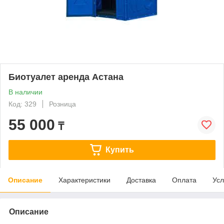
Биотуалет аренда Астана
В наличии
Код: 329
Розница
55 000
₸
Купить
Описание
Характеристики
Доставка
Оплата
Усл
Описание