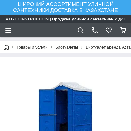
ШИРОКИЙ АССОРТИМЕНТ УЛИЧНОЙ
САНТЕХНИКИ ДОСТАВКА В КАЗАХСТАНЕ
ATG CONSTRUCTION | Продажа уличной сантехники с доста
Товары и услуги
Биотуалеты
Биотуалет аренда Аст