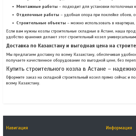
Монтажные работы
– подходит для установки потолочных к
Отделочные работы
– удобная опора при поклейке обоев, о
Строительные объекты
– можно использовать в квартирах,
Если вам нужны козлы строительные складные в Астане, наша прод
удобство хранения делают этот строительный козел универсальным
Доставка по Казахстану и выгодная цена на строит
Мы предлагаем доставку по всему Казахстану, обеспечивая удобное
получаете качественное оборудование по выгодной цене, без перепл
Купить строительного козла в Астане – надежн
Оформите заказ на складной строительный козел
прямо сейчас и п
всему Казахстану.
Навигация
Информация