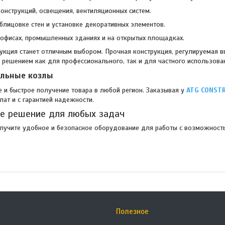
онструкций, освещения, вентиляционных систем.
блицовке стен и установке декоративных элементов.
 офисах, промышленных зданиях и на открытых площадках.
укция станет отличным выбором. Прочная конструкция, регулируемая в
 решением как для профессионального, так и для частного использова
ельные козлы
 и быстрое получение товара в любой регион. Заказывая у
ATG CONST
ат и с гарантией надежности.
ое решение для любых задач
олучите удобное и безопасное оборудование для работы с возможност
Полезное