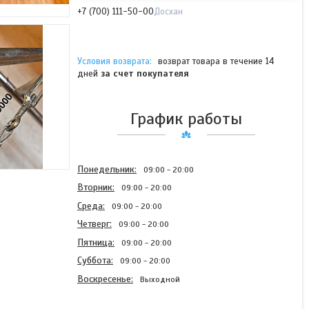
+7 (700) 111-50-00
Досхан
возврат товара в течение 14
дней
за счет покупателя
График работы
Понедельник
09:00
20:00
Вторник
09:00
20:00
Среда
09:00
20:00
Четверг
09:00
20:00
Пятница
09:00
20:00
Суббота
09:00
20:00
Воскресенье
Выходной