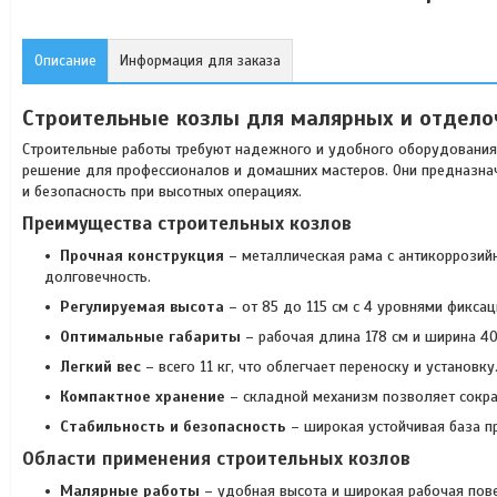
Описание
Информация для заказа
Строительные козлы для малярных и отдело
Строительные работы требуют надежного и удобного оборудования
решение для профессионалов и домашних мастеров. Они предназна
и безопасность при высотных операциях.
Преимущества строительных козлов
Прочная конструкция
– металлическая рама с антикоррозий
долговечность.
Регулируемая высота
– от 85 до 115 см с 4 уровнями фикса
Оптимальные габариты
– рабочая длина 178 см и ширина 4
Легкий вес
– всего 11 кг, что облегчает переноску и установку
Компактное хранение
– складной механизм позволяет сократ
Стабильность и безопасность
– широкая устойчивая база п
Области применения строительных козлов
Малярные работы
– удобная высота и широкая рабочая пове