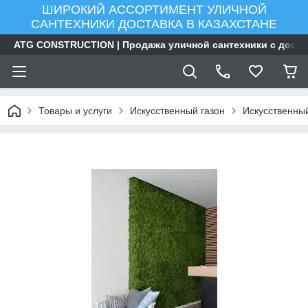
ШИРОКИЙ АССОРТИМЕНТ УЛИЧНОЙ
САНТЕХНИКИ ДОСТАВКА В КАЗАХСТАНЕ
ATG CONSTRUCTION | Продажа уличной сантехники с доста
Товары и услуги
Искусственный газон
Искусственный