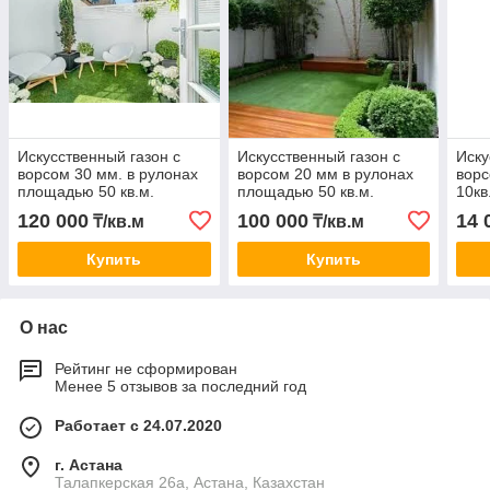
Искусственный газон с
Искусственный газон с
Иску
ворсом 30 мм. в рулонах
ворсом 20 мм в рулонах
ворс
площадью 50 кв.м.
площадью 50 кв.м.
10кв
120 000
100 000
14 
₸/кв.м
₸/кв.м
Купить
Купить
О нас
Рейтинг не сформирован
Менее 5 отзывов за последний год
Работает с 24.07.2020
г. Астана
Талапкерская 26а, Астана, Казахстан