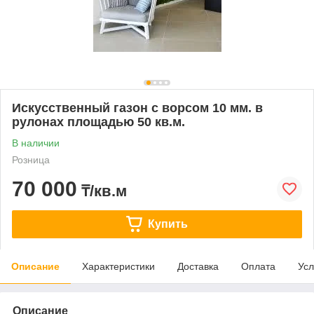
Искусственный газон с ворсом 10 мм. в
рулонах площадью 50 кв.м.
В наличии
Розница
70 000
₸/кв.м
Купить
Описание
Характеристики
Доставка
Оплата
Усл
Описание