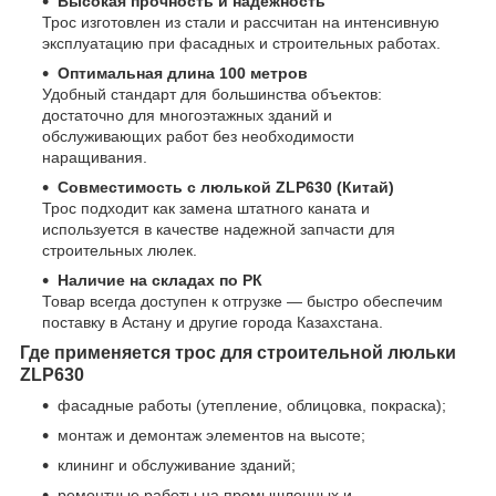
Высокая прочность и надежность
Трос изготовлен из стали и рассчитан на интенсивную
эксплуатацию при фасадных и строительных работах.
Оптимальная длина 100 метров
Удобный стандарт для большинства объектов:
достаточно для многоэтажных зданий и
обслуживающих работ без необходимости
наращивания.
Совместимость с люлькой ZLP630 (Китай)
Трос подходит как замена штатного каната и
используется в качестве надежной запчасти для
строительных люлек.
Наличие на складах по РК
Товар всегда доступен к отгрузке — быстро обеспечим
поставку в Астану и другие города Казахстана.
Где применяется трос для строительной люльки
ZLP630
фасадные работы (утепление, облицовка, покраска);
монтаж и демонтаж элементов на высоте;
клининг и обслуживание зданий;
ремонтные работы на промышленных и