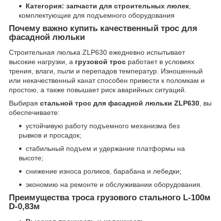
Категория:
запчасти для строительных люлек
,
комплектующие для подъемного оборудования
Почему важно купить качественный трос для
фасадной люльки
Строительная люлька ZLP630 ежедневно испытывает
высокие нагрузки, а
грузовой трос
работает в условиях
трения, влаги, пыли и перепадов температур. Изношенный
или некачественный канат способен привести к поломкам и
простою, а также повышает риск аварийных ситуаций.
Выбирая
стальной трос для фасадной люльки ZLP630
, вы
обеспечиваете:
устойчивую работу подъемного механизма без
рывков и просадок;
стабильный подъем и удержание платформы на
высоте;
снижение износа роликов, барабана и лебедки;
экономию на ремонте и обслуживании оборудования.
Преимущества троса грузового стального L-100м
D-0,83м