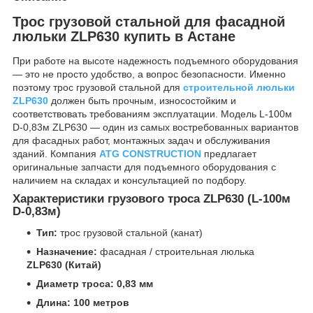
Трос грузовой стальной для фасадной
люльки ZLP630 купить в Астане
При работе на высоте надежность подъемного оборудования
— это не просто удобство, а вопрос безопасности. Именно
поэтому трос грузовой стальной для
строительной люльки
ZLP630
должен быть прочным, износостойким и
соответствовать требованиям эксплуатации. Модель L-100м
D-0,83м ZLP630 — один из самых востребованных вариантов
для фасадных работ, монтажных задач и обслуживания
зданий. Компания
ATG CONSTRUCTION
предлагает
оригинальные запчасти для подъемного оборудования с
наличием на складах и консультацией по подбору.
Характеристики грузового троса ZLP630 (L-100м
D-0,83м)
Тип:
трос грузовой стальной (канат)
Назначение:
фасадная / строительная люлька
ZLP630 (Китай)
Диаметр троса:
0,83 мм
Длина:
100 метров