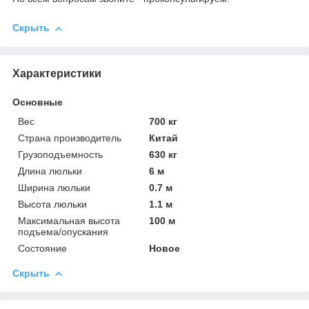
Скрыть
Характеристики
Основные
Вес
700 кг
Страна производитель
Китай
Грузоподъемность
630 кг
Длина люльки
6 м
Ширина люльки
0.7 м
Высота люльки
1.1 м
Максимальная высота
100 м
подъема/опускания
Состояние
Новое
Скрыть