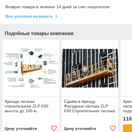
Возврат товара в течение 14 дней за счет покупателя
Все условия возврата
Подобные товары компании
Аренда люлька
Сдаём в Аренду
Арен
строительная ZLP 630
Фасадные люльки ZLP
люл
высота до 100 м
630 Строительная люлька
подъ
ремо
110
стро
Цену уточняйте
Цену уточняйте