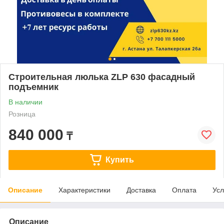
Строительная люлька ZLP 630 фасадный
подъемник
В наличии
Розница
840 000
₸
Купить
Описание
Характеристики
Доставка
Оплата
Усл
Описание