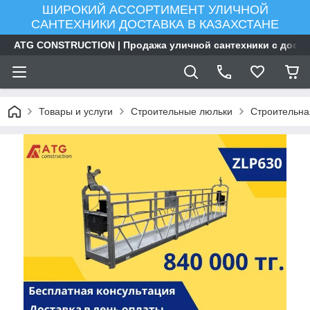
ШИРОКИЙ АССОРТИМЕНТ УЛИЧНОЙ
САНТЕХНИКИ ДОСТАВКА В КАЗАХСТАНЕ
ATG CONSTRUCTION | Продажа уличной сантехники с доста
Товары и услуги
Строительные люльки
Строительна